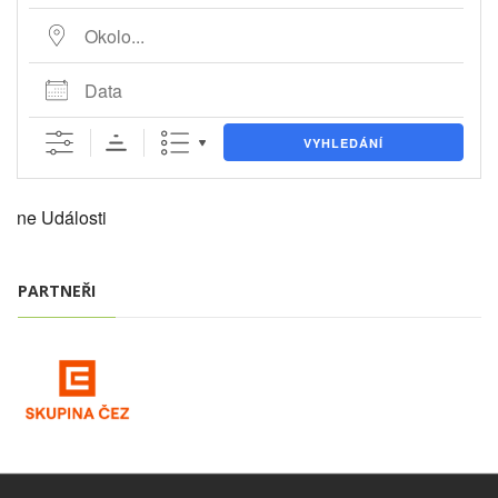
Okolo...
Data
VYHLEDÁNÍ
ne Události
PARTNEŘI