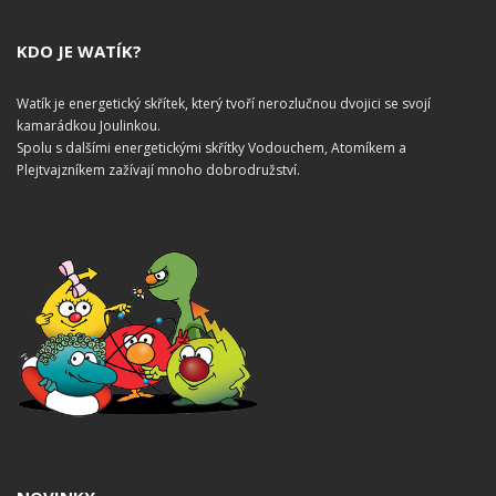
KDO JE WATÍK?
Watík je energetický skřítek, který tvoří nerozlučnou dvojici se svojí
kamarádkou Joulinkou.
Spolu s dalšími energetickými skřítky Vodouchem, Atomíkem a
Plejtvajzníkem zažívají mnoho dobrodružství.