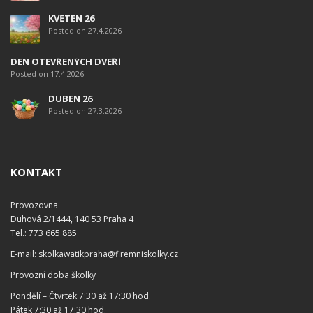
KVĚTEN 26
Posted on 27.4.2026
DEN OTEVŘENÝCH DVEŘÍ
Posted on 17.4.2026
DUBEN 26
Posted on 27.3.2026
KONTAKT
Provozovna
Duhová 2/1444, 140 53 Praha 4
Tel.: 773 665 885
E-mail: skolkawatikpraha@firemniskolky.cz
Provozní doba školky
Pondělí – Čtvrtek 7:30 až 17:30 hod.
Pátek 7:30 až 17:30 hod.