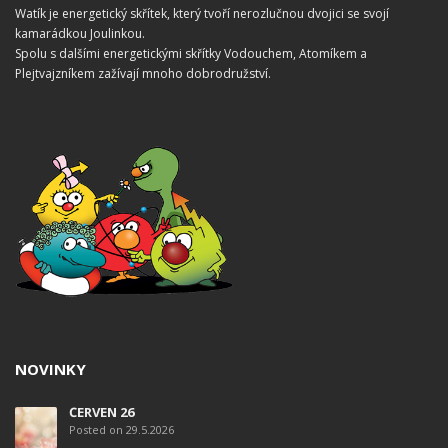
Watík je energetický skřítek, který tvoří nerozlučnou dvojici se svojí
kamarádkou Joulinkou.
Spolu s dalšími energetickými skřítky Vodouchem, Atomíkem a
Plejtvajzníkem zažívají mnoho dobrodružství.
NOVINKY
ČERVEN 26
Posted on 29.5.2026